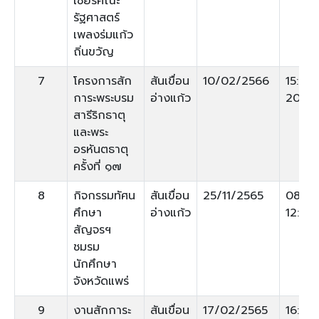
เชียร์คณะ
รัฐศาสตร์
เพลงร่มแก้ว
ถิ่นขวัญ
7
โครงการสัก
สันเขื่อน
10/02/2566
15:00-
การะพระบรม
อ่างแก้ว
20:00
สารีริกธาตุ
และพระ
อรหันตธาตุ
ครั้งที่ ๑๗
8
กิจกรรมทัศน
สันเขื่อน
25/11/2565
08:30
ศึกษา
อ่างแก้ว
12:00
สัญจรฯ
ชมรม
นักศึกษา
จังหวัดแพร่
9
งานสักการะ
สันเขื่อน
17/02/2565
16:00