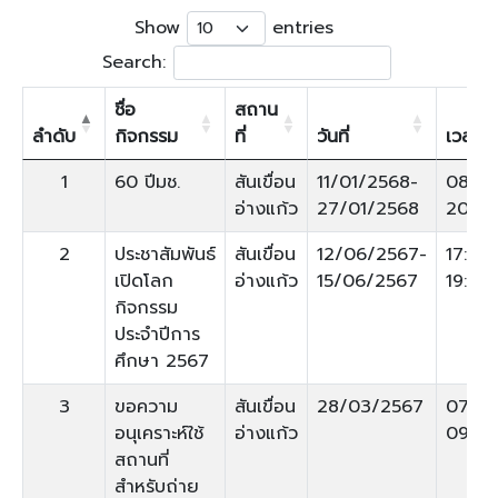
23
24
25
26
27
28
29
Show
entries
Search:
30
31
1
2
3
4
5
ชื่อ
สถาน
ลำดับ
กิจกรรม
ที่
วันที่
เวลา
1
60 ปีมช.
สันเขื่อน
11/01/2568-
08:00
อ่างแก้ว
27/01/2568
20:00
2
ประชาสัมพันธ์
สันเขื่อน
12/06/2567-
17:00
เปิดโลก
อ่างแก้ว
15/06/2567
19:00
กิจกรรม
ประจำปีการ
ศึกษา 2567
3
ขอความ
สันเขื่อน
28/03/2567
07:00
อนุเคราะห์ใช้
อ่างแก้ว
09:00
สถานที่
สำหรับถ่าย