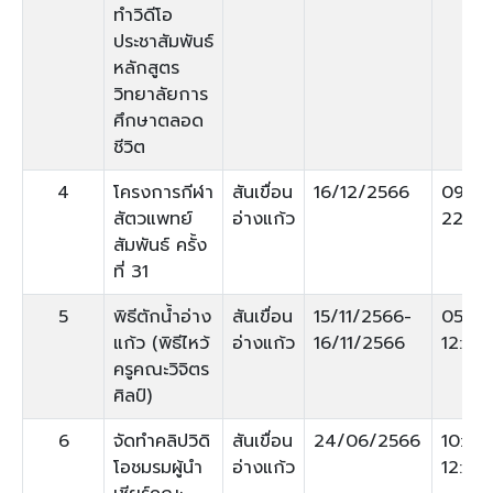
ทำวิดีโอ
ประชาสัมพันธ์
หลักสูตร
วิทยาลัยการ
ศึกษาตลอด
ชีวิต
4
โครงการกีฬา
สันเขื่อน
16/12/2566
09:00
สัตวแพทย์
อ่างแก้ว
22:00
สัมพันธ์ ครั้ง
ที่ 31
5
พิธีตักน้ำอ่าง
สันเขื่อน
15/11/2566-
05:00
แก้ว (พิธีไหว้
อ่างแก้ว
16/11/2566
12:00
ครูคณะวิจิตร
ศิลป์)
6
จัดทำคลิปวิดิ
สันเขื่อน
24/06/2566
10:00
โอชมรมผู้นำ
อ่างแก้ว
12:00