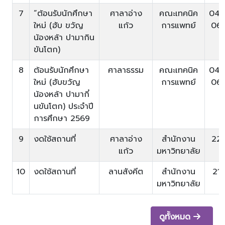
7
“ต้อนรับนักศึกษา
ศาลาอ่าง
คณะเทคนิค
04/
ใหม่ (ฮับ ขวัญ
แก้ว
การแพทย์
06
น้องหล้า ปามากิน
ขันโตก)
8
ต้อนรับนักศึกษา
ศาลาธรรม
คณะเทคนิค
04/
ใหม่ (ฮับขวัญ
การแพทย์
06
น้องหล้า ปามากิ๋
นขันโตก) ประจำปี
การศึกษา 2569
9
งดใช้สถานที่
ศาลาอ่าง
สำนักงาน
22
แก้ว
มหาวิทยาลัย
10
งดใช้สถานที่
ลานสังคีต
สำนักงาน
21
มหาวิทยาลัย
ดูทั้งหมด