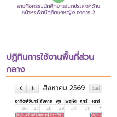
ลานกิจกรรมนักศึกษาเอนกประสงค์ด้าน
หน้าหอพักนักศึกษาหญิง อาคาร 2
ปฏิทินการใช้งานพื้นที่ส่วน
กลาง
สิงหาคม 2569
วันนี้
อาทิตย์
จันทร์
อังคาร
พุธ
พฤหัส
ศุกร์
เสาร์
26
27
28
29
30
31
1
[อยู่ระหว่างดำเนินการ] ข่วงวัฒนธรรม : พิธีทำบุญตักบาตรวันอาสา
[อยู่ระหว่างดำเ