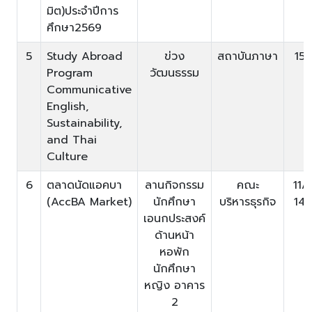
มิต)ประจำปีการ
ศึกษา2569
5
Study Abroad
ข่วง
สถาบันภาษา
15
Program
วัฒนธรรม
Communicative
English,
Sustainability,
and Thai
Culture
6
ตลาดนัดแอคบา
ลานกิจกรรม
คณะ
11/
(AccBA Market)
นักศึกษา
บริหารธุรกิจ
14
เอนกประสงค์
ด้านหน้า
หอพัก
นักศึกษา
หญิง อาคาร
2