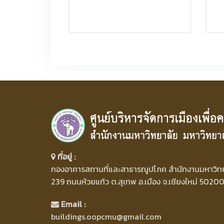
ที่อยู่ :
กองอาคารสถานที่และสาธารณูปโภค สำนักงานมหาวิทยา
239 ถนนห้วยแก้ว ต.สุเทพ อ.เมือง จ.เชียงใหม่ 5020
Email :
buildings.oopcmu@gmail.com