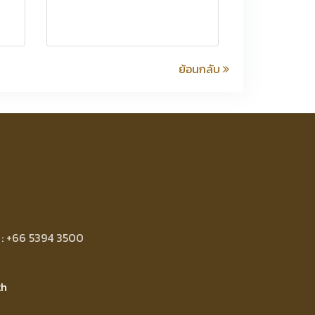
ย้อนกลับ
x : +66 5394 3500
th